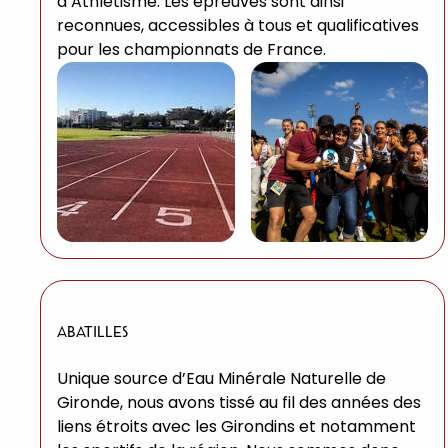
d’Athlétisme. Les épreuves sont ainsi
reconnues, accessibles à tous et qualificatives
pour les championnats de France.
ABATILLES
Unique source d’Eau Minérale Naturelle de
Gironde, nous avons tissé au fil des années des
liens étroits avec les Girondins et notamment