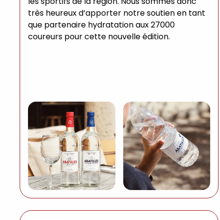
les sportifs de la région. Nous sommes donc
très heureux d’apporter notre soutien en tant
que partenaire hydratation aux 27000
coureurs pour cette nouvelle édition.