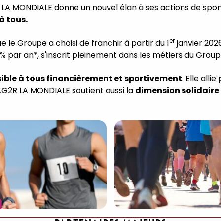
 LA MONDIALE donne un nouvel élan à ses actions de spon
à tous.
er
ue le Groupe a choisi de franchir à partir du 1
janvier 2026
% par an*, s'inscrit pleinement dans les métiers du Grou
sible à tous financièrement et sportivement
. Elle all
 AG2R LA MONDIALE soutient aussi la
dimension solidaire 