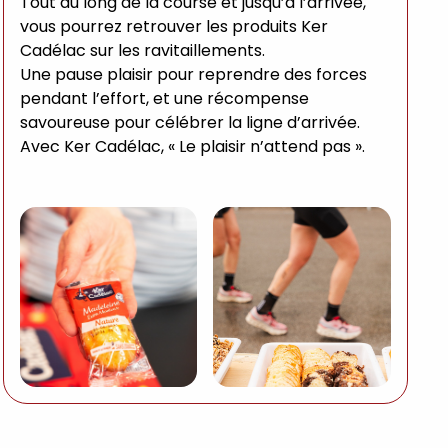
Tout au long de la course et jusqu’à l’arrivée,
vous pourrez retrouver les produits Ker
Cadélac sur les ravitaillements.
Une pause plaisir pour reprendre des forces
pendant l’effort, et une récompense
savoureuse pour célébrer la ligne d’arrivée.
Avec Ker Cadélac, « Le plaisir n’attend pas ».