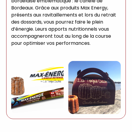
bordelaise emblématique : le canelé de
Bordeaux. Grâce aux produits Max Energy,
présents aux ravitaillements et lors du retrait
des dossards, vous pourrez faire le plein
d’énergie. Leurs apports nutritionnels vous
accompagneront tout au long de la course
pour optimiser vos performances.