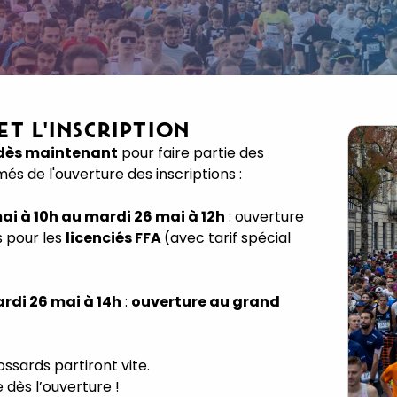
 ET L'INSCRIPTION
i dès maintenant
pour faire partie des
és de l'ouverture des inscriptions :
mai à 10h au mardi 26 mai à 12h
: ouverture
s pour les
licenciés FFA
(avec tarif spécial
rdi 26 mai à 14h
:
ouverture au grand
ssards partiront vite.
 dès l’ouverture !