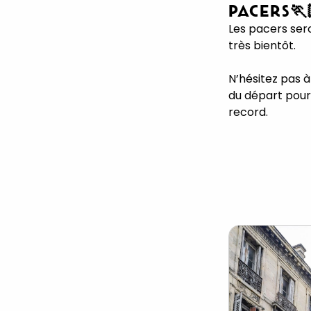
PACERS🏃
Les pacers ser
très bientôt.
N’hésitez pas à
du départ pour 
record.