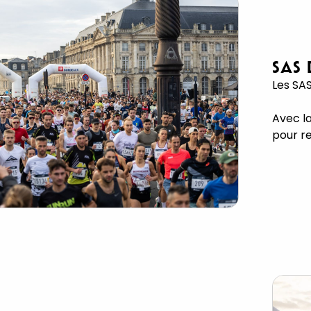
SAS
Les SA
Avec l
pour r