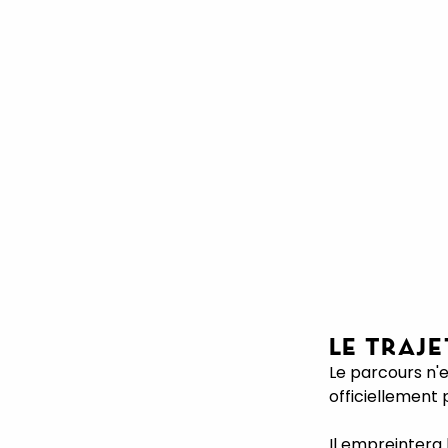
LE TRAJE
Le parcours n'
officiellement 
Il empreintera 