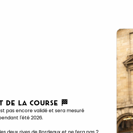
T DE LA COURSE 🏁
est pas encore validé et sera mesuré
pendant l'été 2026.
les deux rives de Bordeaux et ne fera pas 2