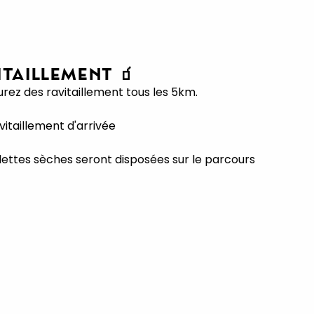
ITAILLEMENT 🧃
urez des ravitaillement tous les 5km.
ravitaillement d'arrivée
lettes sèches seront disposées sur le parcours