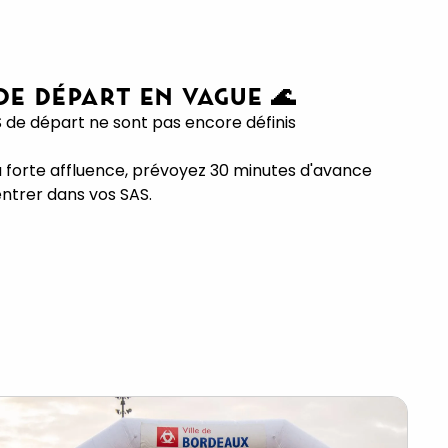
 DE DÉPART EN VAGUE 🌊
S de départ ne sont pas encore définis
a forte affluence, prévoyez 30 minutes d'avance
entrer dans vos SAS.