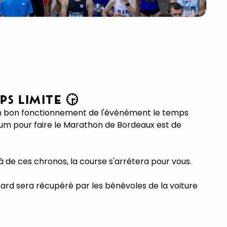
PS LIMITE 🕞
n bon fonctionnement de l'événément le temps
m pour faire le Marathon de Bordeaux est de
à de ces chronos, la course s'arrêtera pour vous.
sard sera récupéré par les bénévoles de la voiture