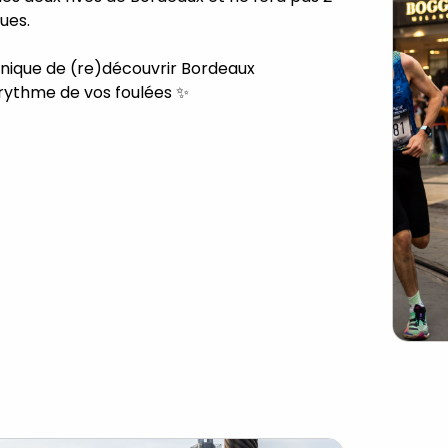
ues.
nique de (re)découvrir Bordeaux
rythme de vos foulées ✨