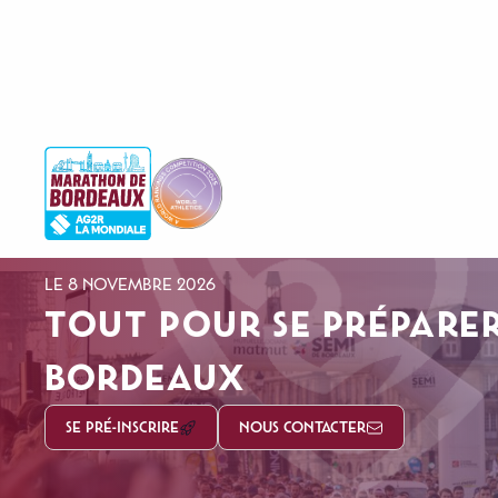
LE 8 NOVEMBRE 2026
TOUT POUR SE PRÉPARE
BORDEAUX
SE PRÉ-INSCRIRE
NOUS CONTACTER