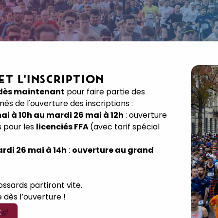
 ET L'INSCRIPTION
i dès maintenant
pour faire partie des
és de l'ouverture des inscriptions :
mai à 10h au mardi 26 mai à 12h
: ouverture
s pour les
licenciés FFA
(avec tarif spécial
rdi 26 mai à 14h
:
ouverture au grand
ssards partiront vite.
 dès l’ouverture !
E