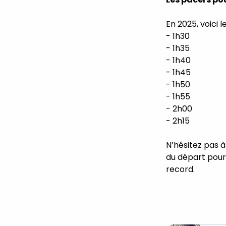
En 2025, voici l
- 1h30
- 1h35
- 1h40
- 1h45
- 1h50
- 1h55
- 2h00
- 2h15
N’hésitez pas à
du départ pour 
record.