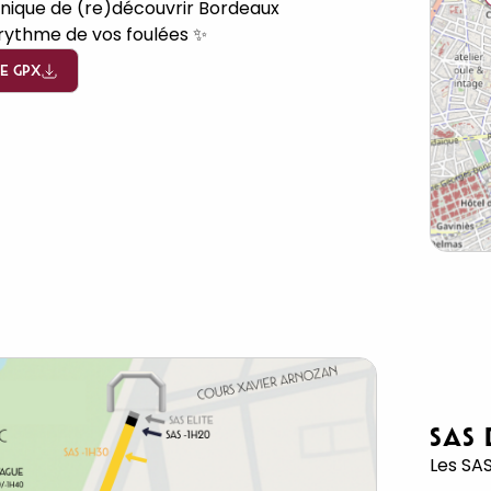
nique de (re)découvrir Bordeaux
rythme de vos foulées ✨
E GPX
SAS
Les SA