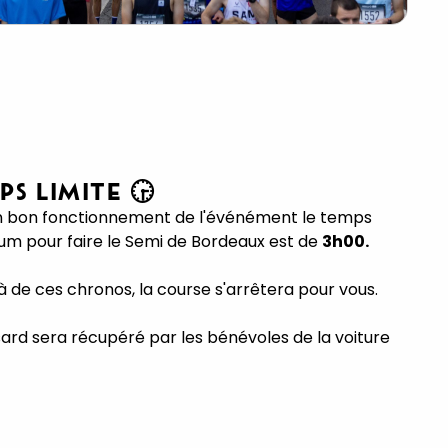
PS LIMITE 🕞
n bon fonctionnement de l'événément le temps
m pour faire le Semi de Bordeaux est de
3h00.
à de ces chronos, la course s'arrêtera pour vous.
sard sera récupéré par les bénévoles de la voiture