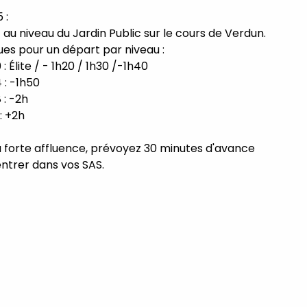
 :
au niveau du Jardin Public sur le cours de Verdun.
ues pour un départ par niveau :
 : Élite / - 1h20 / 1h30 /-1h40
4 : -1h50
8 : -2h
2 : +2h
a forte affluence, prévoyez 30 minutes d'avance
entrer dans vos SAS.