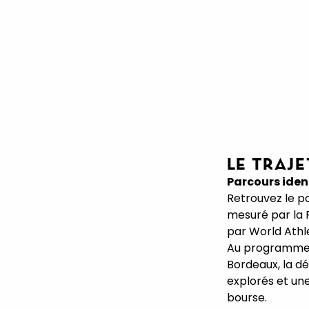
LE TRAJE
Parcours iden
Retrouvez le p
mesuré par la 
par World Athle
Au programme :
Bordeaux, la d
explorés et une
bourse.