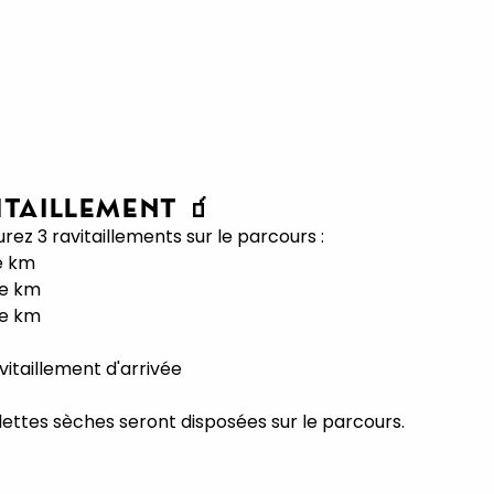
ITAILLEMENT 🧃
rez 3 ravitaillements sur le parcours :
e km
me km
ème km
ravitaillement d'arrivée
lettes sèches seront disposées sur le parcours.