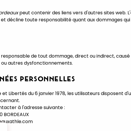
Bordeaux
peut contenir des liens vers d'autres sites web. L
 et décline toute responsabilité quant aux dommages qui p
responsable de tout dommage, direct ou indirect, causé par
e ou autres dysfonctionnements.
NÉES PERSONNELLES
 Libertés du 6 janvier 1978, les utilisateurs disposent d'u
ncernant.
tacter à l'adresse suivante :
3200 BORDEAUX
eauxathle.com