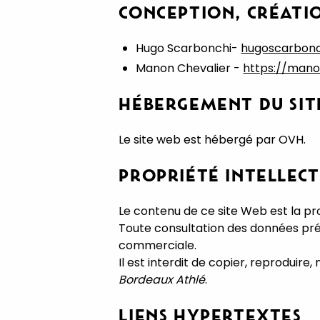
CONCEPTION, CRÉATIO
Hugo Scarbonchi-
hugoscarbonch
Manon Chevalier -
https://manon
HÉBERGEMENT DU SIT
Le site web est hébergé par OVH.
PROPRIÉTÉ INTELLEC
Le contenu de ce site Web est la p
Toute consultation des données prés
commerciale.
Il est interdit de copier, reproduire,
Bordeaux Athlé
.
LIENS HYPERTEXTES