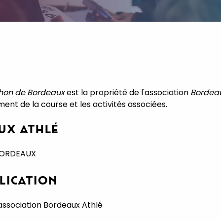
hon de Bordeaux
est la propriété de l'association
Bordeau
ment de la course et les activités associées.
UX ATHLÉ
0 BORDEAUX
BLICATION
'association Bordeaux Athlé