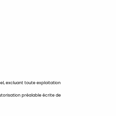
l, excluant toute exploitation
autorisation préalable écrite de