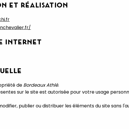
N ET RÉALISATION
i.fr
chevalier.fr/
E INTERNET
TUELLE
ropriété de
Bordeaux Athlé
.
entes sur le site est autorisée pour votre usage personne
 modifier, publier ou distribuer les éléments du site sans l'