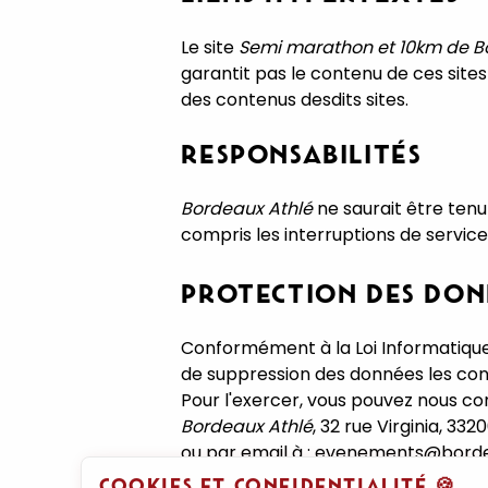
Le site
Semi marathon et 10km de 
garantit pas le contenu de ces sites
des contenus desdits sites.
RESPONSABILITÉS
Bordeaux Athlé
ne saurait être tenu 
compris les interruptions de servic
PROTECTION DES DON
Conformément à la Loi Informatique et
de suppression des données les co
Pour l'exercer, vous pouvez nous con
Bordeaux Athlé
, 32 rue Virginia, 3
ou par email à : evenements@bord
COOKIES ET CONFIDENTIALITÉ 🍪