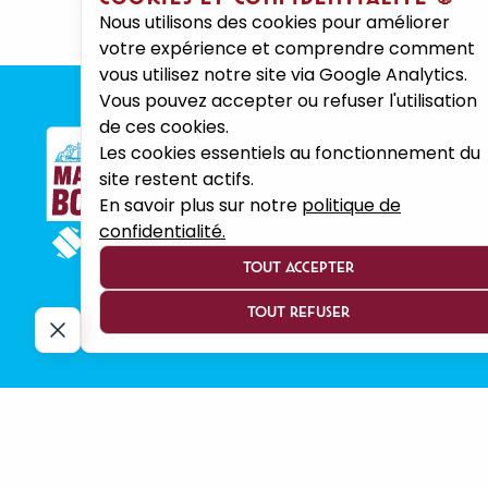
Nous utilisons des cookies pour améliorer
votre expérience et comprendre comment
vous utilisez notre site via Google Analytics.
Vous pouvez accepter ou refuser l'utilisation
de ces cookies.
LES COURSES
Les cookies essentiels au fonctionnement du
S'INSCRIRE
site restent actifs.
10KM
En savoir plus sur notre
politique de
SEMI
confidentialité.
MARATHON
TOUT ACCEPTER
TOUT REFUSER