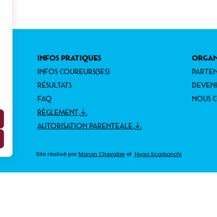
INFOS PRATIQUES
ORGAN
INFOS COUREURS(SES)
PARTEN
RÉSULTATS
DEVEN
FAQ
NOUS 
RÈGLEMENT
AUTORISATION PARENTEALE
Site réalisé par
Manon Chevalier
et
Hugo Scarbonchi