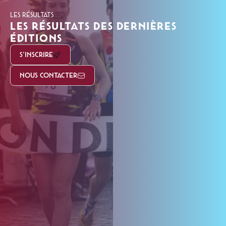
LES RÉSULTATS
LES RÉSULTATS DES DERNIÈRES
ÉDITIONS
S'INSCRIRE
NOUS CONTACTER