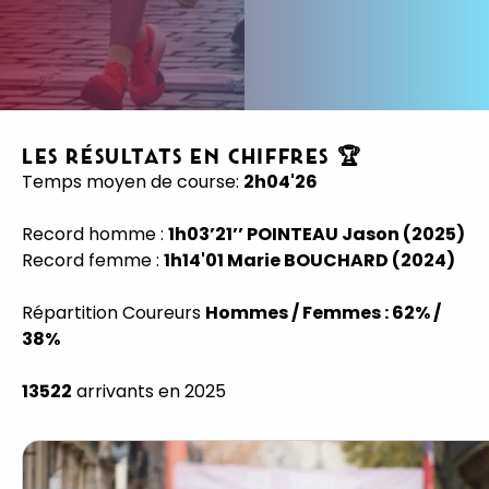
LES RÉSULTATS EN CHIFFRES 🏆
Temps moyen de course:
2h04'26
Record homme :
1h03’21’’ POINTEAU Jason
(2025)
Record femme :
1h14'01 Marie BOUCHARD (2024)
Répartition Coureurs
Hommes / Femmes : 62% /
38%
13522
arrivants en 2025